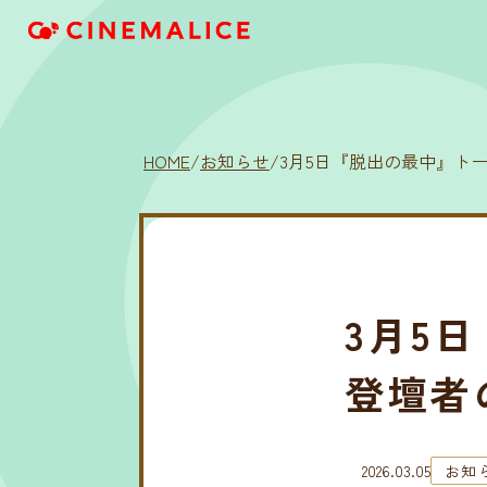
HOME
/
お知らせ
/
3月5日『脱出の最中』ト
3月5
登壇者
2026.03.05
お知