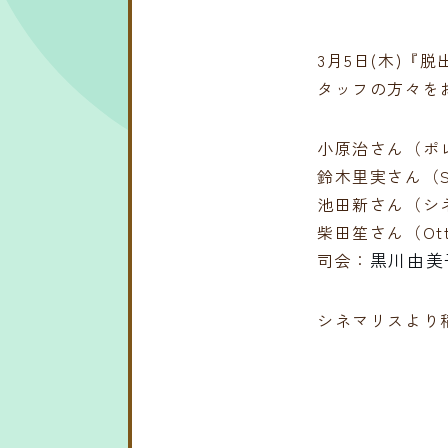
3月5日(木)『
タッフの方々を
小原治さん（ポ
鈴木里実さん（St
池田新さん（シ
柴田笙さん（Ot
黒川由美
司会：
シネマリスより