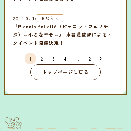
2026.07.17
お知らせ
『Piccola felicità（ピッコラ・フェリチ
タ）～小さな幸せ～』 水谷豊監督によるトー
クイベント開催決定！
1
2
3
4
...
12
トップページに戻る