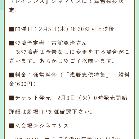
『レイブンズ』シネマリスにて舞台挨拶決
定!!
■開催日：2月5日(木) 18:30の回上映後
■登壇予定者：古舘寛治さん
※登壇者は予告なしに変更をする場合がご
ざいます。あらかじめご了承願います。
■料金：通常料金（「浅野忠信特集」一般料
金1600円）
■チケット発売：2月3日（火）0時発売開始
詳細は劇場HPを御確認下さい。
■＜会場＞シネマリス