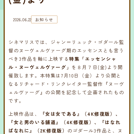
2026.06.22
お知らせ
シネマリスでは、ジャン＝リュック・ゴダール監
督のヌーヴェルヴァーグ期のエッセンスとも言う
べき3作品を軸に上映する
特集「エッセンシャ
ル・ヌーヴェルヴァーグ」
を８月７日(金)より開
催致します。本特集は7月10日（金）より公開と
なるリチャード・リンクレイター監督作『ヌーヴ
ェルヴァーグ』の公開を記念して企画されたもの
です。
上映作品は、
『女は女である』（4K修復版）、
『女と男のいる舗道』（4K修復版）、『はなれ
ばなれに』（2K修復版）
のゴダール3作品と、ヌ