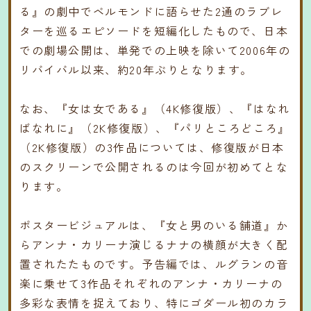
る』の劇中でベルモンドに語らせた2通のラブレ
ターを巡るエピソードを短編化したもので、日本
での劇場公開は、単発での上映を除いて2006年の
リバイバル以来、約20年ぶりとなります。
なお、『女は女である』（4K修復版）、『はなれ
ばなれに』（2K修復版）、『パリところどころ』
（2K修復版）の3作品については、修復版が日本
のスクリーンで公開されるのは今回が初めてとな
ります。
ポスタービジュアルは、『女と男のいる舗道』か
らアンナ・カリーナ演じるナナの横顔が大きく配
置されたたものです。予告編では、ルグランの音
楽に乗せて3作品それぞれのアンナ・カリーナの
多彩な表情を捉えており、特にゴダール初のカラ