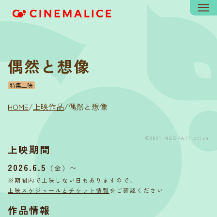
偶然と想像
特集上映
HOME
/
上映作品
/
偶然と想像
©2021 NEOPA/fictive
上映期間
2026.6.5
〜
（金）
※期間内で上映しない日もありますので、
上映スケジュールとチケット情報
をご確認ください
作品情報