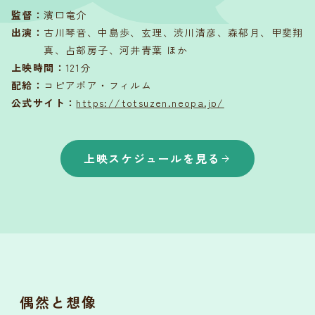
監督
：
濱口竜介
出演
：
古川琴音、中島歩、玄理、渋川清彦、森郁月、甲斐翔
真、占部房子、河井青葉 ほか
上映時間
：
121分
配給
：
コピアポア・フィルム
公式サイト：
https://totsuzen.neopa.jp/
上映スケジュールを見る
偶然と想像