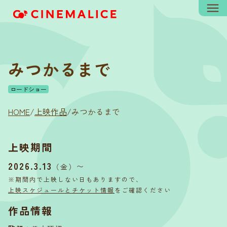
みつかるまで
ロードショー
HOME
/
上映作品
/
みつかるまで
上映期間
2026.3.13
〜
（金）
※期間内で上映しない日もありますので、
上映スケジュールとチケット情報
をご確認ください
作品情報