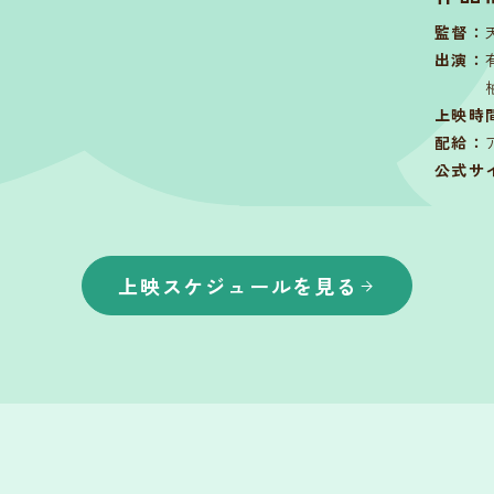
監督
：
出演
：
上映時
配給
：
公式サ
上映スケジュールを見る