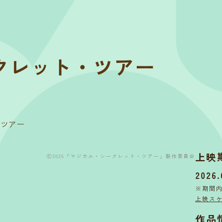
クレット・ツアー
・ツアー
上映
Ⓒ2026「マジカル・シークレット・ツアー」製作委員会
2026.
※期間
上映ス
作品