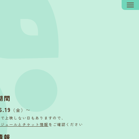
期間
6.19
〜
（金）
内で上映しない日もありますので、
ケジュールとチケット情報
をご確認ください
情報