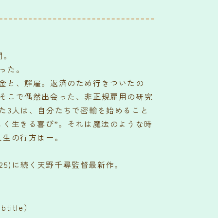
間。
った。
金と、解雇。返済のため行きついたの
そこで偶然出会った、非正規雇用の研究
た3人は、自分たちで密輸を始めること
しく生きる喜び”。それは魔法のような時
人生の行方はー。
(25)に続く天野千尋監督最新作。
title）