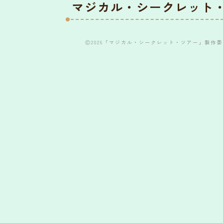
マジカル・シークレット
Ⓒ2026「マジカル・シークレット・ツアー」製作