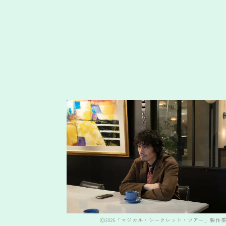
Ⓒ2026「マジカル・シークレット・ツアー」製作