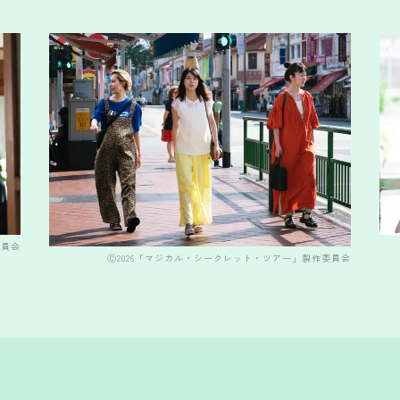
委員会
Ⓒ2026「マジカル・シークレット・ツアー」製作委員会