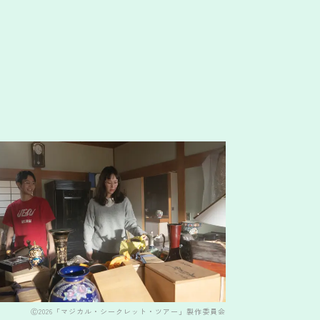
Ⓒ2026「マジカル・シークレット・ツアー」製作委員会