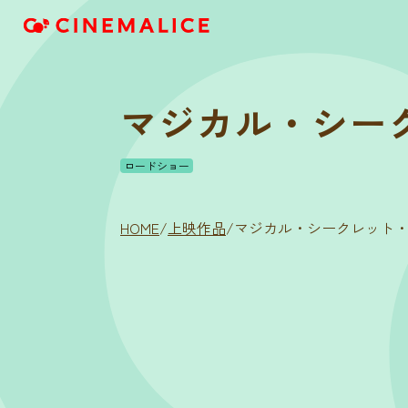
マジカル・シー
ロードショー
HOME
/
上映作品
/
マジカル・シークレット