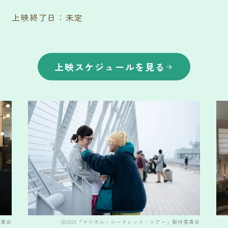
上映終了日：未定
上映スケジュールを見る
委員会
Ⓒ2026「マジカル・シークレット・ツアー」製作委員会