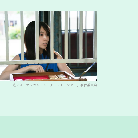
Ⓒ2026「マジカル・シークレット・ツアー」製作委員会