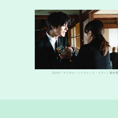
Ⓒ2026「マジカル・シークレット・ツアー」製作