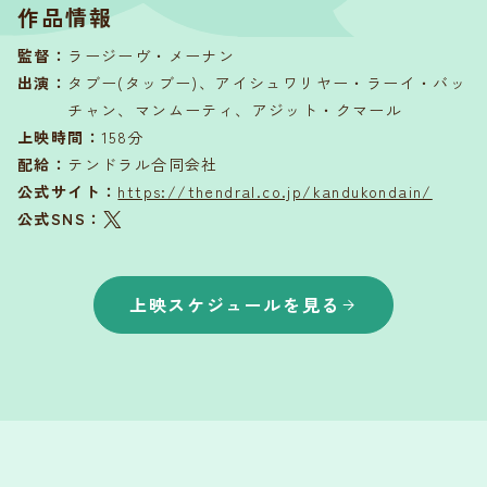
作品情報
監督
：
ラージーヴ・メーナン
出演
：
タブー(タッブー)、アイシュワリヤー・ラーイ・バッ
チャン、マンムーティ、アジット・クマール
上映時間
：
158分
配給
：
テンドラル合同会社
公式サイト：
https://thendral.co.jp/kandukondain/
公式SNS：
上映スケジュールを見る