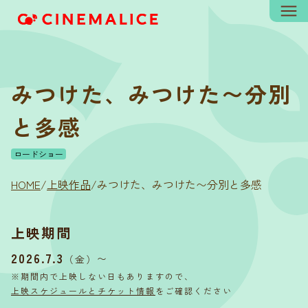
みつけた、みつけた〜分別
と多感
ロードショー
HOME
/
上映作品
/
みつけた、みつけた〜分別と多感
上映期間
2026.7.3
〜
（金）
※期間内で上映しない日もありますので、
上映スケジュールとチケット情報
をご確認ください