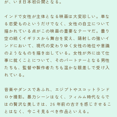
が、いま日本初公開となる。
インドで女性が主体となる映画は大変珍しい。単な
る恋愛ものというだけでなく、女性の自立について
描かれている点がこの映画の重要なテーマだ。曇り
空の続くイギリスから舞台を変え、陽射しの強いイ
ンドにおいて、現代の変わりゆく女性の地位や意識
のようなものを描き出している。女性が外に出て仕
事に就くことについて、そのパートナーとなる男性
たちも、監督や製作者たちも温かな眼差しで受け入
れている。
音楽やダンスであふれ、エジプトやスコットランド
ロケ撮影。暴力シーンはなく、フィルム時代ならで
はの贅沢な美しさは、26 年前の古さを感じさせるこ
とはなく、今こそ見るべき作品といえる。