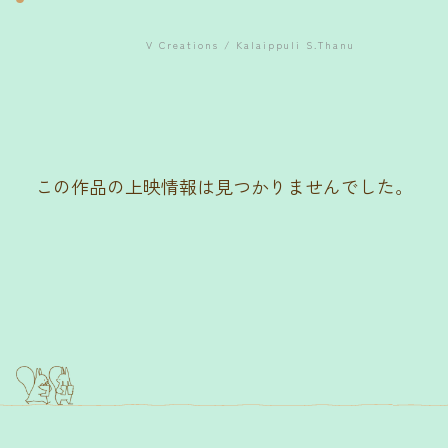
V Creations / Kalaippuli S.Thanu
この作品の上映情報は見つかりませんでした。