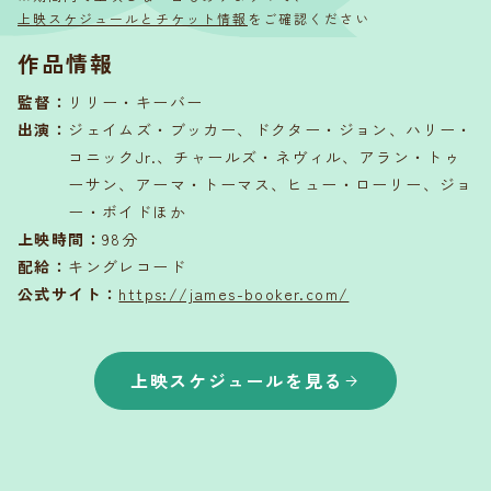
上映スケジュールとチケット情報
をご確認ください
作品情報
監督
：
リリー・キーバー
出演
：
ジェイムズ・ブッカー、ドクター・ジョン、ハリー・
コニックJr.、チャールズ・ネヴィル、アラン・トゥ
ーサン、アーマ・トーマス、ヒュー・ローリー、ジョ
ー・ボイドほか
上映時間
：
98分
配給
：
キングレコード
公式サイト：
https://james-booker.com/
上映スケジュールを見る