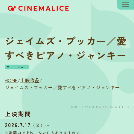
ジェイムズ・ブッカー／愛
すべきピアノ・ジャンキー
ロードショー
HOME
/
上映作品
/
ジェイムズ・ブッカー／愛すべきピアノ・ジャンキー
©2016 BAYOU MAHARAJAH,LLC
上映期間
2026.7.17
〜
（金）
※期間内で上映しない日もありますので、