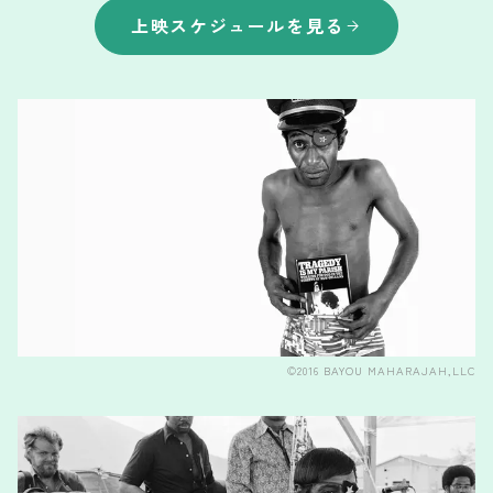
上映スケジュールを見る
©2016 BAYOU MAHARAJAH,LLC