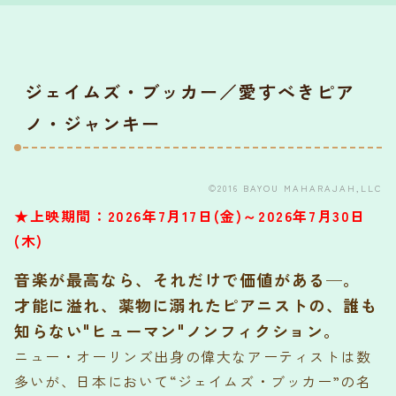
ジェイムズ・ブッカー／愛すべきピア
ノ・ジャンキー
©2016 BAYOU MAHARAJAH,LLC
★上映期間：2026年7月17日(金)～2026年7月30日
(木)
音楽が最高なら、それだけで価値がある─。
才能に溢れ、薬物に溺れたピアニストの、誰も
知らない"ヒューマン"ノンフィクション。
ニュー・オーリンズ出身の偉大なアーティストは数
多いが、日本において“ジェイムズ・ブッカー”の名