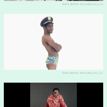
©2016 BAYOU MAHARAJAH,LLC
©2016 BAYOU MAHARAJAH,LLC