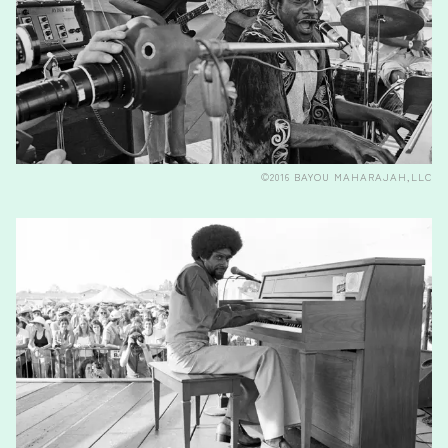
©2016 BAYOU MAHARAJAH,LLC