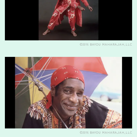
©2016 BAYOU MAHARAJAH,LLC
©2016 BAYOU MAHARAJAH,LLC