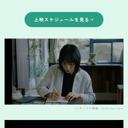
上映スケジュールを見る
(C)キノコヤ映画 (C)Primo Vere