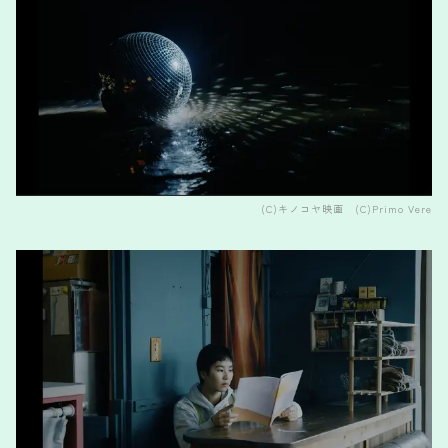
(C)キノコヤ映画 (C)Primo Vere