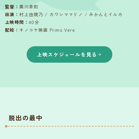
監督
：
黒川幸則
出演
：
村上由規乃 / カワシママリノ / みかんとイルカ
上映時間
：
40分
配給
：
キノコヤ映画 Primo Vere
上映スケジュールを見る
脱出の最中