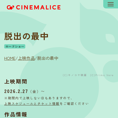
脱出の最中
ロードショー
HOME
/
上映作品
/
脱出の最中
(C)キノコヤ映画 (C)Primo Vere
上映期間
2026.2.27
〜
（金）
※期間内で上映しない日もありますので、
上映スケジュールとチケット情報
をご確認ください
作品情報