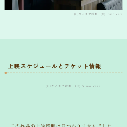
(C)キノコヤ映画 (C)Primo Vere
上映スケジュールとチケット情報
(C)キノコヤ映画 (C)Primo Vere
この作品の上映情報は見つかりませんでした。