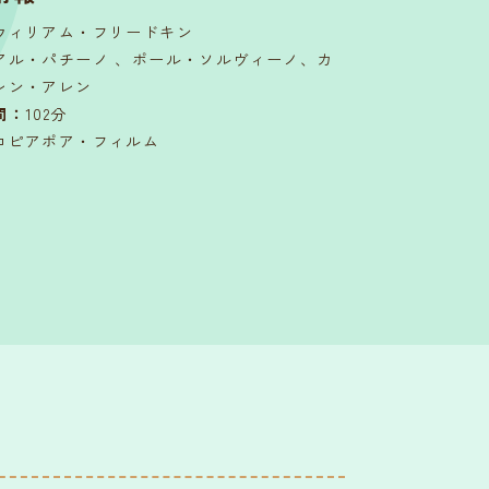
ウィリアム・フリードキン
アル・パチーノ 、ポール・ソルヴィーノ、カ
レン・アレン
間
：
102分
コピアポア・フィルム