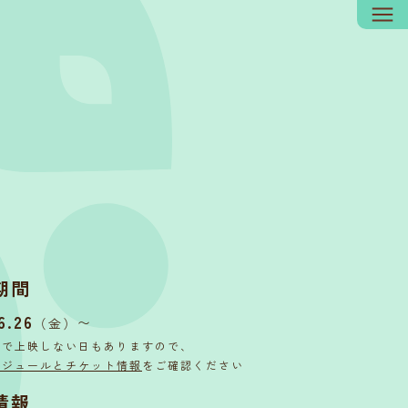
期間
6.26
〜
（金）
内で上映しない日もありますので、
ケジュールとチケット情報
をご確認ください
情報