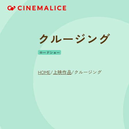
クルージング
ロードショー
HOME
/
上映作品
/
クルージング