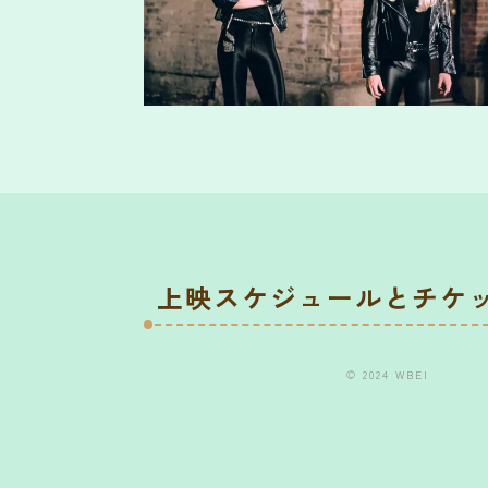
上映スケジュールとチケ
© 2024 WBEI