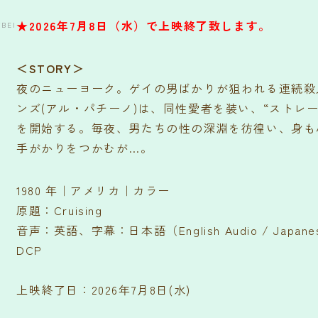
★2026年7月8日（水）で上映終了致します。
WBEI
＜STORY＞
夜のニューヨーク。ゲイの男ばかりが狙われる連続殺
ンズ(アル・パチーノ)は、同性愛者を装い、“ストレ
を開始する。毎夜、男たちの性の深淵を彷徨い、身も
手がかりをつかむが…。
1980 年｜アメリカ｜カラー
原題：Cruising
音声：英語、字幕：日本語（English Audio / Japanese 
DCP
上映終了日：2026年7月8日(水)