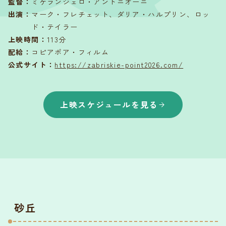
監督
：
ミケランジェロ・アントニオーニ
出演
：
マーク・フレチェット、ダリア・ハルプリン、ロッ
ド・テイラー
上映時間
：
113分
配給
：
コピアポア・フィルム
公式サイト：
https://zabriskie-point2026.com/
上映スケジュールを見る
砂丘