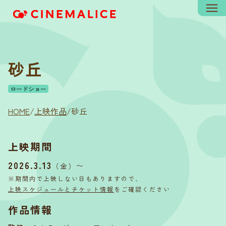
砂丘
ロードショー
HOME
/
上映作品
/
砂丘
上映期間
2026.3.13
〜
（金）
※期間内で上映しない日もありますので、
上映スケジュールとチケット情報
をご確認ください
作品情報