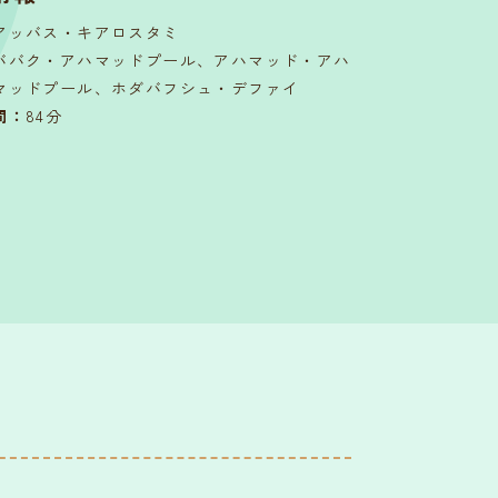
アッバス・キアロスタミ
ババク・アハマッドプール、アハマッド・アハ
マッドプール、ホダバフシュ・デファイ
間
：
84分