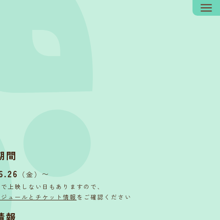
期間
6.26
〜
（金）
内で上映しない日もありますので、
ケジュールとチケット情報
をご確認ください
情報