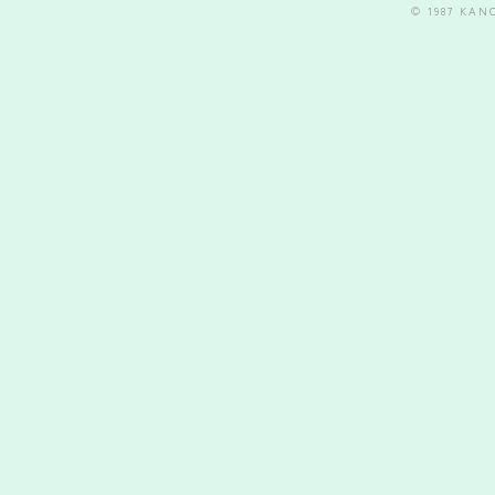
© 1987 KA