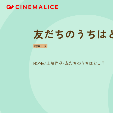
友だちのうちは
特集上映
HOME
/
上映作品
/
友だちのうちはどこ？