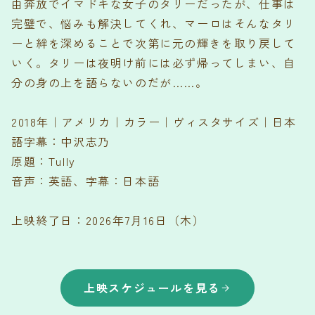
由奔放でイマドキな女子のタリーだったが、仕事は
完璧で、悩みも解決してくれ、マーロはそんなタリ
ーと絆を深めることで次第に元の輝きを取り戻して
いく。タリーは夜明け前には必ず帰ってしまい、自
分の身の上を語らないのだが……。
2018年｜アメリカ｜カラー｜ヴィスタサイズ｜日本
語字幕：中沢志乃
原題：Tully
音声：英語、字幕：日本語
上映終了日：2026年7月16日（木）
上映スケジュールを見る