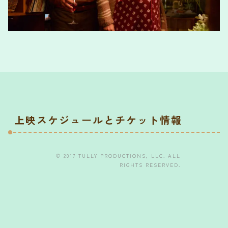
上映スケジュールとチケット情報
© 2017 TULLY PRODUCTIONS, LLC. ALL
RIGHTS RESERVED.