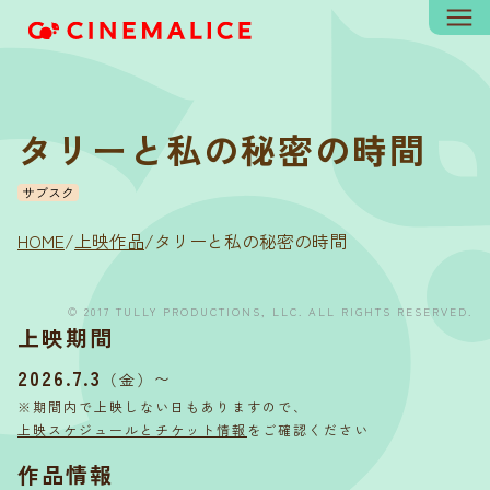
タリーと私の秘密の時間
サブスク
HOME
/
上映作品
/
タリーと私の秘密の時間
© 2017 TULLY PRODUCTIONS, LLC. ALL RIGHTS RESERVED.
上映期間
2026.7.3
〜
（金）
※期間内で上映しない日もありますので、
上映スケジュールとチケット情報
をご確認ください
作品情報