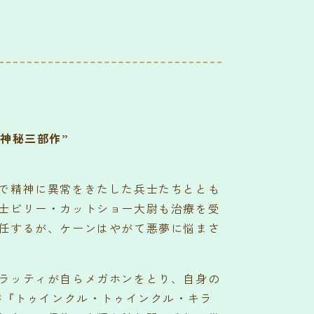
神秘三部作”
で精神に異常をきたした兵士たちととも
士ビリー・カットショー大尉も治療を受
任するが、ケーンはやがて悪夢に悩まさ
ラッティが自らメガホンをとり、自身の
化した作品が『トゥインクル・トゥインクル・キラ