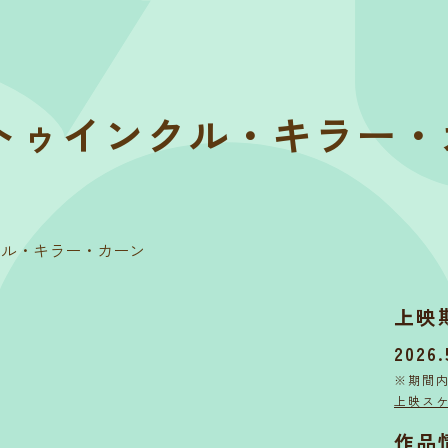
トゥインクル・キラー・
クル・キラー・カーン
上映
2026.
※期間
上映ス
作品