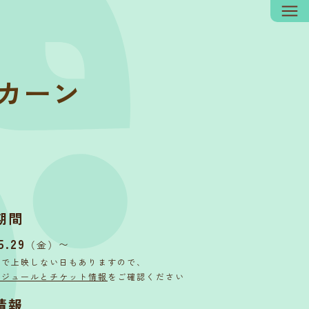
カーン
期間
5.29
〜
（金）
内で上映しない日もありますので、
ケジュールとチケット情報
をご確認ください
情報