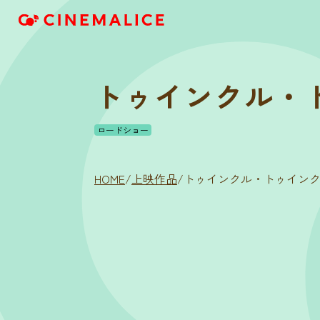
トゥインクル・
ロードショー
HOME
/
上映作品
/
トゥインクル・トゥイン