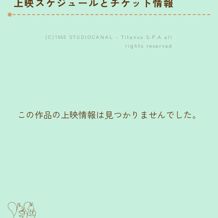
上映スケジュールとチケット情報
(C)1960 STUDIOCANAL - Titanus S.P.A all
rights reserved
この作品の上映情報は見つかりませんでした。