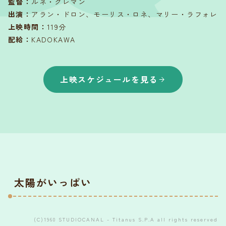
監督
：
ルネ・クレマン
出演
：
アラン・ドロン、モーリス・ロネ、マリー・ラフォレ
上映時間
：
119分
配給
：
KADOKAWA
上映スケジュールを見る
太陽がいっぱい
(C)1960 STUDIOCANAL - Titanus S.P.A all rights reserved