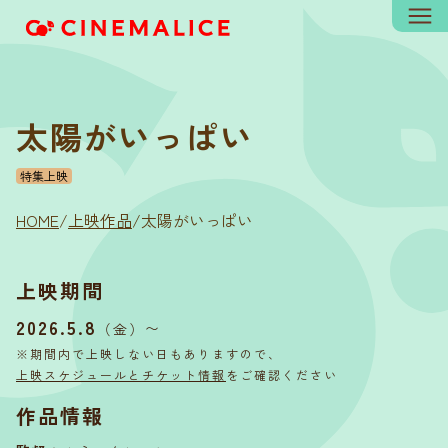
太陽がいっぱい
特集上映
HOME
/
上映作品
/
太陽がいっぱい
上映期間
2026.5.8
〜
（金）
※期間内で上映しない日もありますので、
上映スケジュールとチケット情報
をご確認ください
作品情報