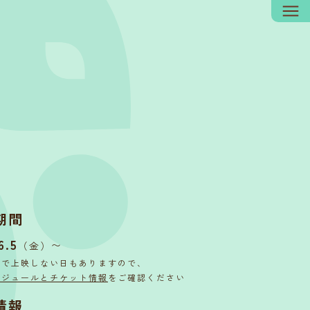
期間
6.5
〜
（金）
内で上映しない日もありますので、
ケジュールとチケット情報
をご確認ください
情報