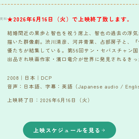
★2026年6月16日（火）で上映終了致します。
研究科
結婚間近の果歩と智也を祝う席上、智也の過去の浮気
描いた群像劇。渋川清彦、河井青葉、占部房子と、『
優たちが結集している。第56回サン・セバスチャン
出品され映画作家・濱口竜介が世界に発見されるきっ
2008｜日本｜DCP
音声：日本語、字幕：英語（Japanese audio / English
上映終了日：2026年6月16日（火）
上映スケジュールを見る