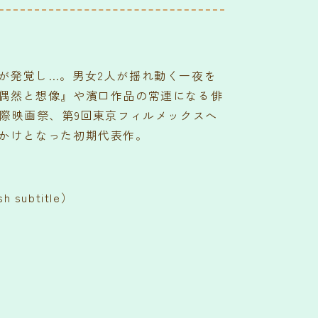
が発覚し…。男女2人が揺れ動く一夜を
偶然と想像』や濱口作品の常連になる俳
国際映画祭、第9回東京フィルメックスへ
かけとなった初期代表作。
 subtitle）