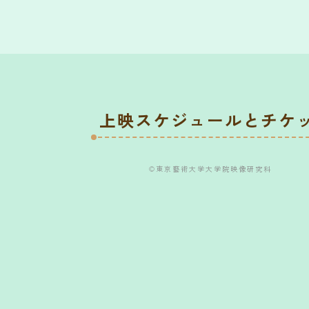
上映スケジュールとチケ
©︎東京藝術大学大学院映像研究科