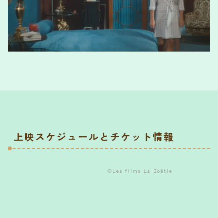
上映スケジュールとチケット情報
©︎Les films La Boëtie