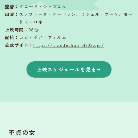
監督
：
クロード・シャブロル
出演
：
ステファーヌ・オードラン、ミシェル・ブーケ、モー
リス・ロネ
上映時間
：
98分
配給
：
コピアポア・フィルム
公式サイト：
https://claudechabrol2026.jp/
上映スケジュールを見る
不貞の女