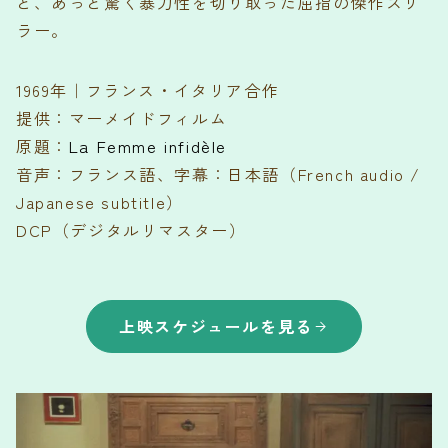
と、あっと驚く暴力性を切り取った屈指の傑作スリ
ラー。
1969年｜フランス・イタリア合作
提供：マーメイドフィルム
原題：
La Femme infidèle
音声：フランス語、字幕：日本語（French audio /
Japanese subtitle）
DCP（デジタルリマスター）
上映スケジュールを見る