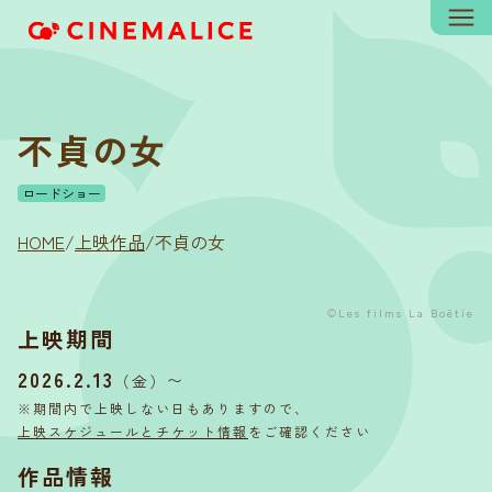
不貞の女
ロードショー
HOME
/
上映作品
/
不貞の女
©︎Les films La Boëtie
上映期間
2026.2.13
〜
（金）
※期間内で上映しない日もありますので、
上映スケジュールとチケット情報
をご確認ください
作品情報