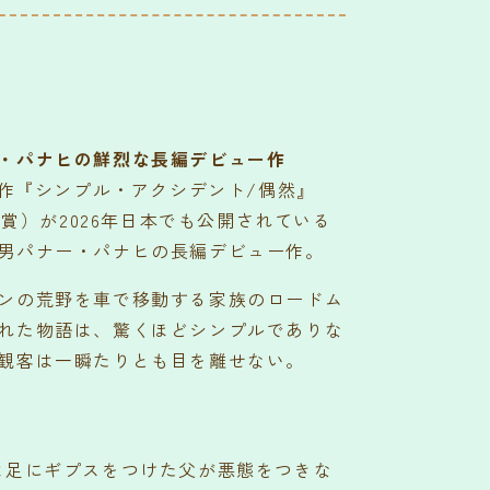
・パナヒの鮮烈な長編デビュー作
新作『シンプル・アクシデント/偶然』
受賞）が2026年日本でも公開されている
男パナー・パナヒの長編デビュー作。
ンの荒野を車で移動する家族のロードム
れた物語は、驚くほどシンプルでありな
観客は一瞬たりとも目を離せない。
は足にギプスをつけた父が悪態をつきな