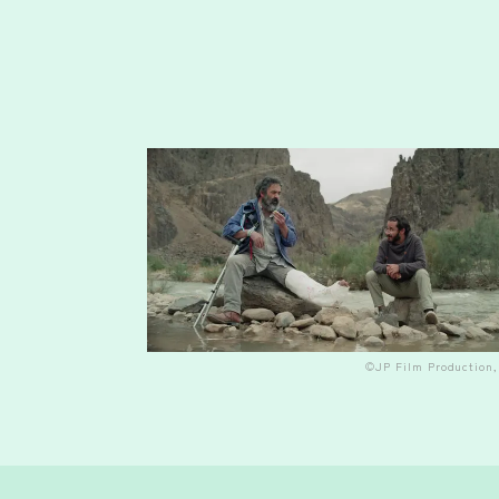
©JP Film Production, 