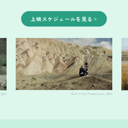
上映スケジュールを見る
©JP Film Production, 2021
2021