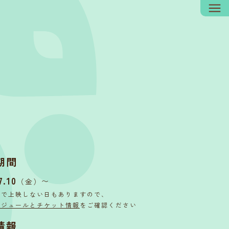
期間
7.10
〜
（金）
内で上映しない日もありますので、
ケジュールとチケット情報
をご確認ください
情報