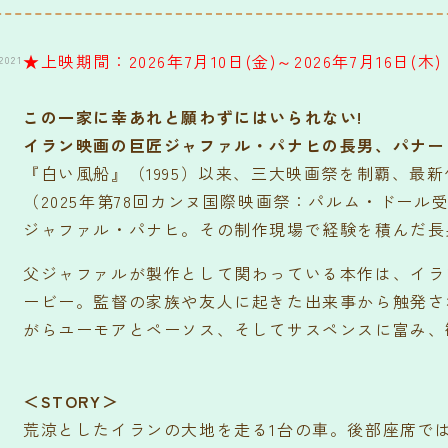
★上映期間：2026年7月10日(金)～2026年7月16日(木)
2021
この一家に幸あれと願わずにはいられない!
イラン映画の巨匠ジャファル・パナヒの長男、パナー
『白い風船』（1995）以来、三大映画祭を制覇、最
（2025年第78回カンヌ国際映画祭：パルム・ドール
ジャファル・パナヒ。その制作現場で経験を積んだ長
父ジャファルが製作として関わっている本作は、イラ
ービー。監督の家族や友人に起きた出来事から触発さ
がらユーモアとペーソス、そしてサスペンスに富み、
＜STORY＞
荒涼としたイランの大地を走る1台の車。後部座席で