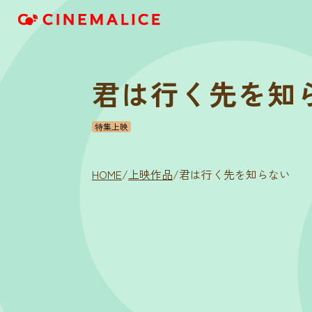
君は行く先を知
特集上映
HOME
/
上映作品
/
君は行く先を知らない