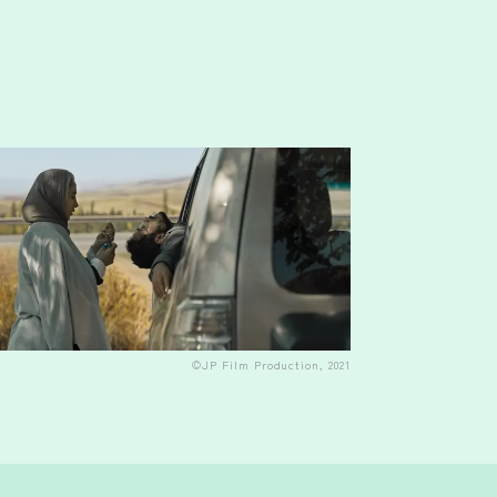
©JP Film Production, 2021