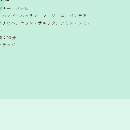
パナー・パナヒ
モハマド・ハッサン・マージュニ、パンテア・
パナヒハ、ヤラン・サルラク、アミン・シミア
ル
間
：
93分
フラッグ