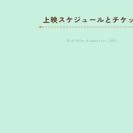
上映スケジュールとチケ
©JP Film Production, 2021