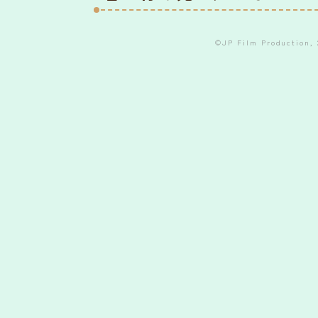
©JP Film Production, 