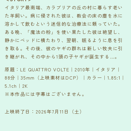
イタリア最南端、カラブリアの丘の村に暮らす老い
た羊飼い。病に侵された彼は、教会の床の塵を水に
溶かして飲むという迷信的な治療法に頼っていた。
ある晩、「魔法の粉」を使い果たした彼は絶望し、
静かにベッドに横たわり、翌朝、眠るように息を引
き取る。その後、彼のヤギの群れは新しい牧夫に引
き継がれ、その中から1頭の子ヤギが誕生する…。
原題：LE QUATTRO VOLTE｜2010年｜イタリア｜
88分｜35mm（上映素材はDCP）｜カラー｜1.85:1｜
5.1ch｜2K
※本作品には字幕はございません。
上映終了日：2026年7月11日（土）