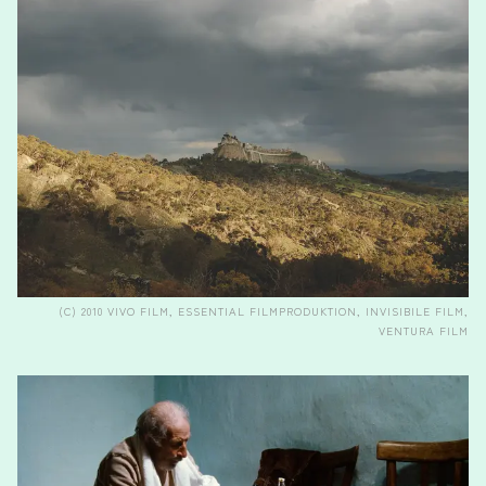
(C) 2010 VIVO FILM, ESSENTIAL FILMPRODUKTION, INVISIBILE FILM,
VENTURA FILM