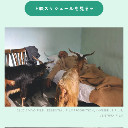
上映スケジュールを見る
(C) 2010 VIVO FILM, ESSENTIAL FILMPRODUKTION, INVISIBILE FILM,
VENTURA FILM